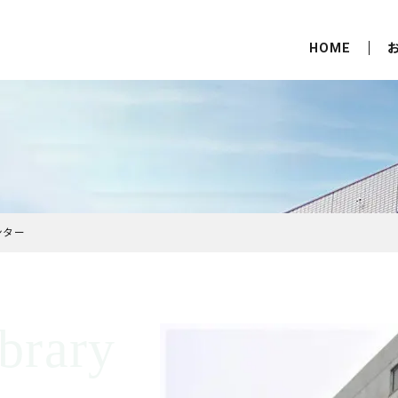
HOME
ンター