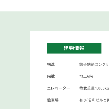
建物情報
構造
鉄骨鉄筋コンクリ
階数
地上6階
エレベーター
積載重量1,000k
駐車場
有り(昭和ビルと